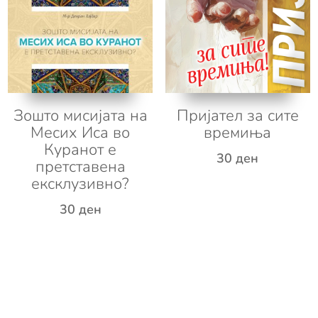
Зошто мисијата на
Пријател за сите
Месих Иса во
времиња
Куранот е
30
ден
претставена
ексклузивно?
30
ден