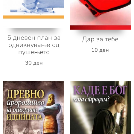
5 дневен план за
Дар за тебе
одвикнување од
10
ден
пушењето
30
ден