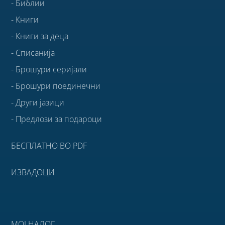
- Библии
- Книги
- Книги за деца
- Списанија
- Брошури серијали
- Брошури поединечни
- Други јазици
- Предлози за подароци
БЕСПЛАТНО ВО PDF
ИЗВАДОЦИ
МОЈ НАЛОГ