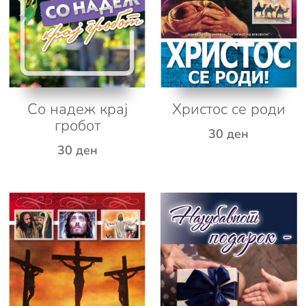
Со надеж крај
Христос се роди
гробот
30
ден
30
ден