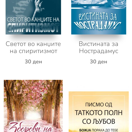
Светот во канџите
Вистината за
на спиритизмот
Нострадамус
30
ден
30
ден