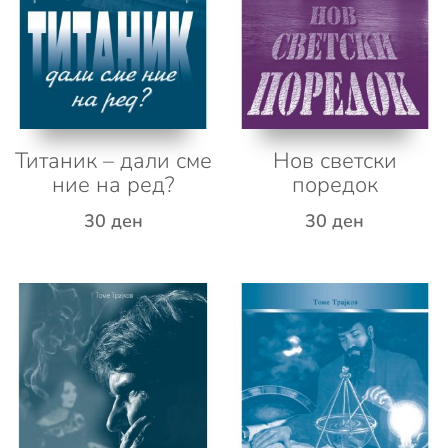
Титаник – дали сме
Нов светски
ние на ред?
поредок
30
ден
30
ден