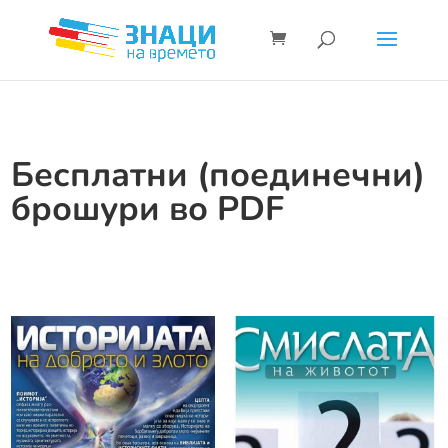
Бесплатни (поединечни)
брошури во PDF