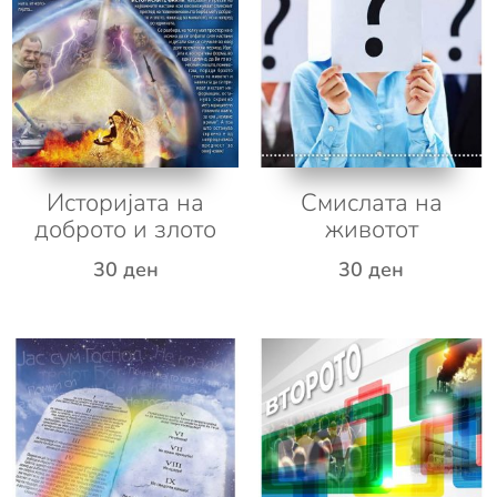
Историјата на
Смислата на
доброто и злото
животот
30
ден
30
ден