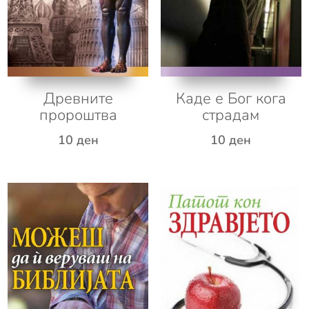
Древните
Каде е Бог кога
пророштва
страдам
10
ден
10
ден