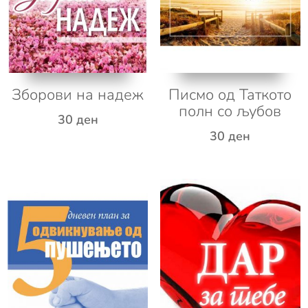
Зборови на надеж
Писмо од Таткото
полн со љубов
30
ден
30
ден