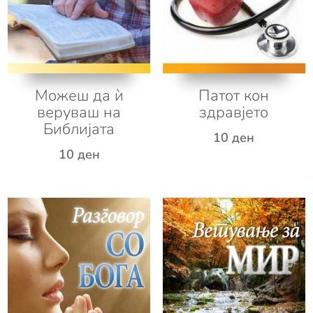
Можеш да ѝ
Патот кон
веруваш на
здравјето
Библијата
10
ден
10
ден