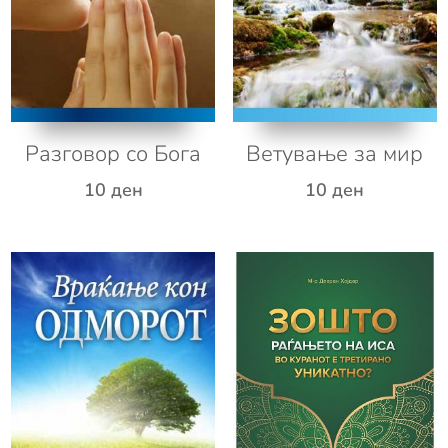
Разговор со Бога
Ветување за мир
10
ден
10
ден