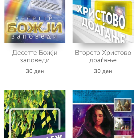
Десетте Божји
Второто Христово
заповеди
доаѓање
30
ден
30
ден