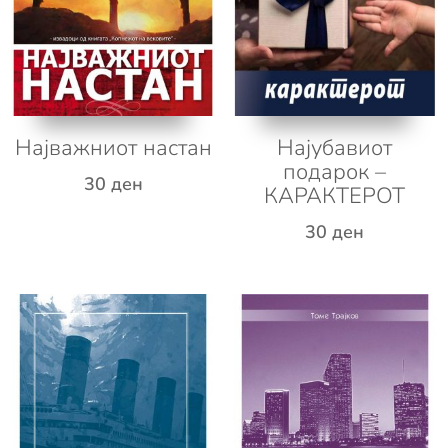
Најважниот настан
Најубавиот
подарок –
30
ден
КАРАКТЕРОТ
30
ден