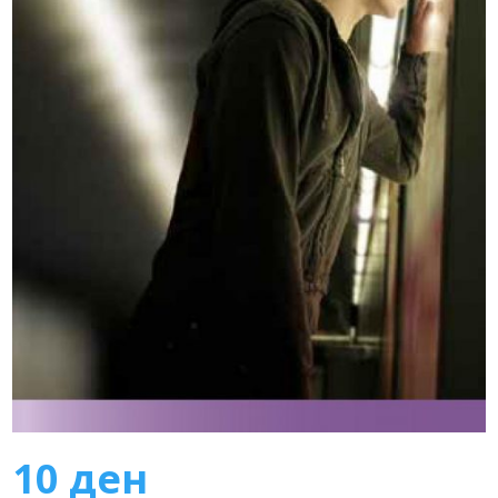
10
ден