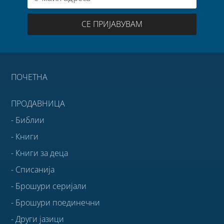
СЕ ПРИЈАВУВАМ
ПОЧЕТНА
ПРОДАВНИЦА
- Библии
- Книги
- Книги за деца
- Списанија
- Брошури серијали
- Брошури поединечни
- Други јазици