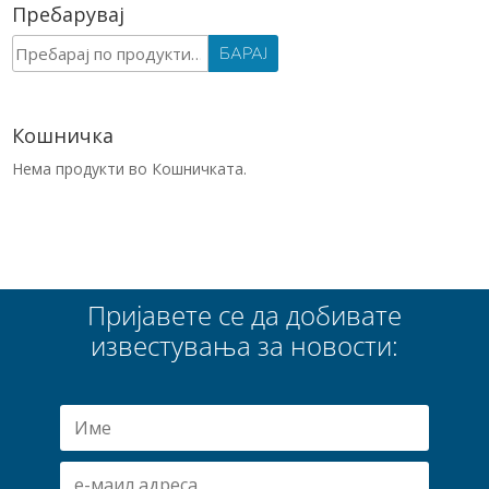
Пребарувај
Барај
БАРАЈ
за:
Кошничка
Нема продукти во Кошничката.
Пријавете се да добивате
известувања за новости: