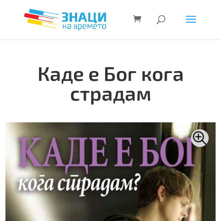
Каде е Бог кога
страдам