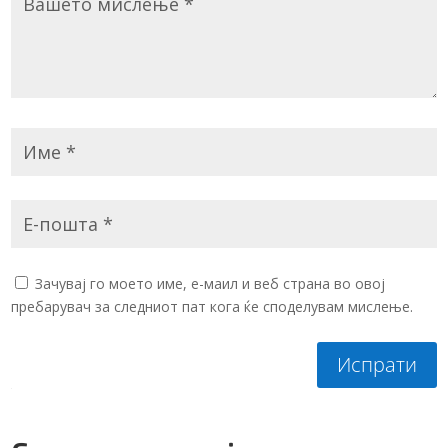
Зачувај го моето име, е-маил и веб страна во овој
пребарувач за следниот пат кога ќе споделувам мислење.
Испрати