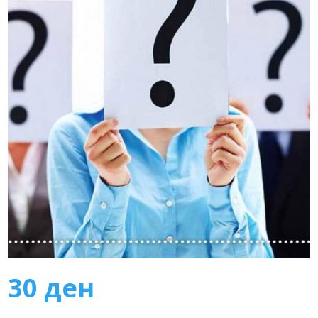
30
ден