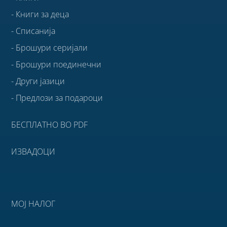
- Книги за деца
- Списанија
- Брошури серијали
- Брошури поединечни
- Други јазици
- Предлози за подароци
БЕСПЛАТНО ВО PDF
ИЗВАДОЦИ
МОЈ НАЛОГ