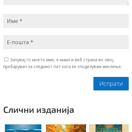
Зачувај го моето име, е-маил и веб страна во овој
пребарувач за следниот пат кога ќе споделувам мислење.
Испрати
Слични изданија