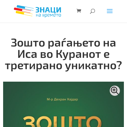
Зошто раѓањето на
Иса во Куранот е
третирано уникатно?