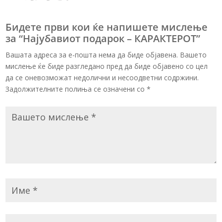
Бидете први кои ќе напишете мислење
за “Најубавиот подарок – КАРАКТЕРОТ”
Вашата адреса за е-пошта нема да биде објавена. Вашето
мислење ќе биде разгледано пред да биде објавено со цел
да се оневозможат недолични и несоодветни содржини.
Задолжителните полиња се означени со
*