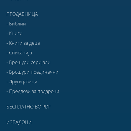
ПРОДАВНИЦА
- Библии
- Книги
- Книги за деца
- Списанија
- Брошури серијали
- Брошури поединечни
- Други јазици
- Предлози за подароци
БЕСПЛАТНО ВО PDF
ИЗВАДОЦИ