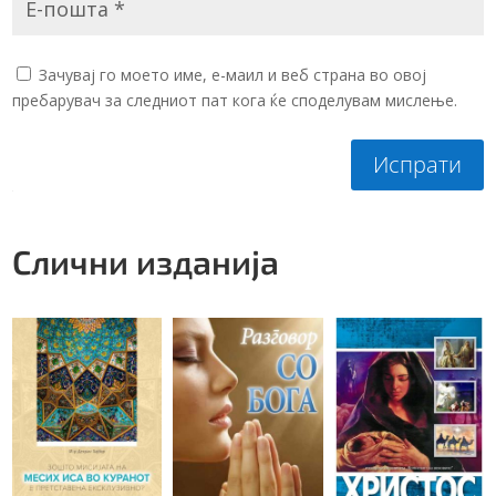
Зачувај го моето име, е-маил и веб страна во овој
пребарувач за следниот пат кога ќе споделувам мислење.
Испрати
Слични изданија