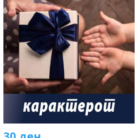
30
ден