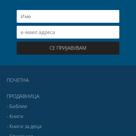
СЕ ПРИЈАВУВАМ
ПОЧЕТНА
ПРОДАВНИЦА
- Библии
- Книги
- Книги за деца