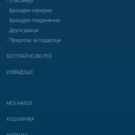
- Списанија
- Брошури серијали
- Брошури поединечни
- Други јазици
- Предлози за подароци
БЕСПЛАТНО ВО PDF
ИЗВАДОЦИ
МОЈ НАЛОГ
КОШНИЧКА