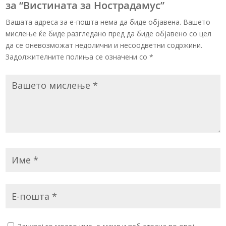
за “Вистината за Нострадамус”
Вашата адреса за е-пошта нема да биде објавена. Вашето
мислење ќе биде разгледано пред да биде објавено со цел
да се оневозможат недолични и несоодветни содржини.
Задолжителните полиња се означени со
*