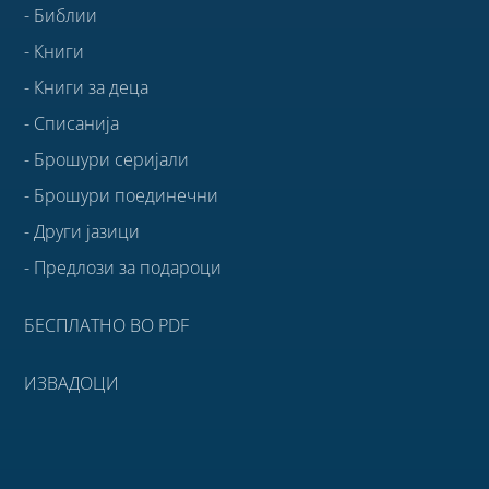
- Библии
- Книги
- Книги за деца
- Списанија
- Брошури серијали
- Брошури поединечни
- Други јазици
- Предлози за подароци
БЕСПЛАТНО ВО PDF
ИЗВАДОЦИ