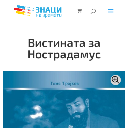
Вистината за
Нострадамус