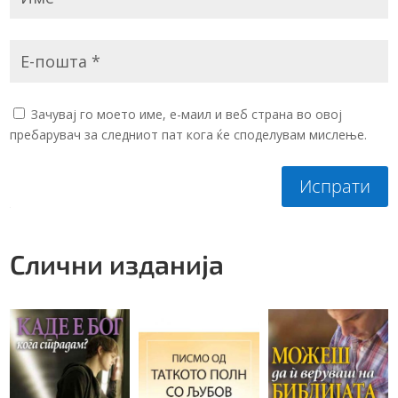
Зачувај го моето име, е-маил и веб страна во овој
пребарувач за следниот пат кога ќе споделувам мислење.
Испрати
Слични изданија