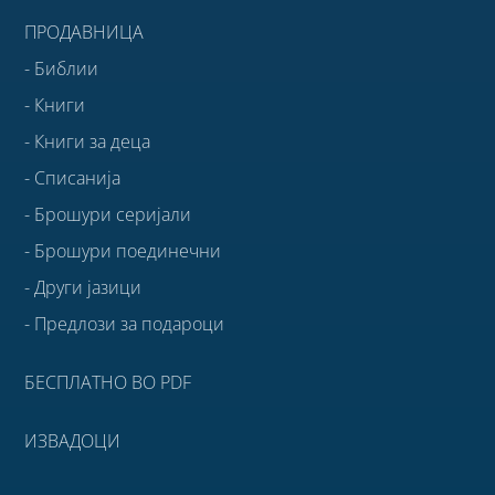
ПРОДАВНИЦА
- Библии
- Книги
- Книги за деца
- Списанија
- Брошури серијали
- Брошури поединечни
- Други јазици
- Предлози за подароци
БЕСПЛАТНО ВО PDF
ИЗВАДОЦИ