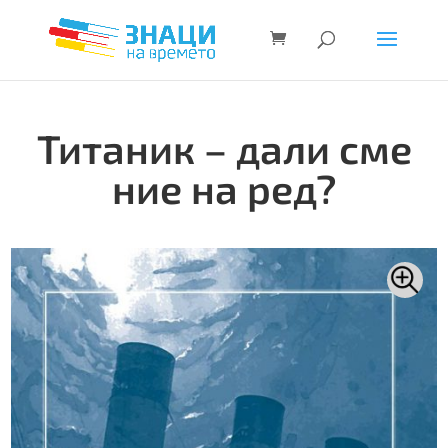
Титаник – дали сме
ние на ред?