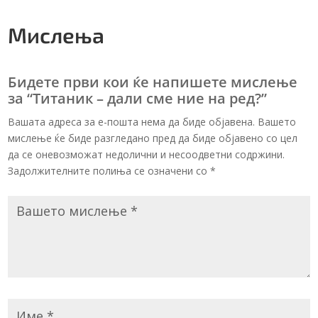
Мислења
Бидете први кои ќе напишете мислење
за “Титаник – дали сме ние на ред?”
Вашата адреса за е-пошта нема да биде објавена. Вашето
мислење ќе биде разгледано пред да биде објавено со цел
да се оневозможат недолични и несоодветни содржини.
Задолжителните полиња се означени со
*