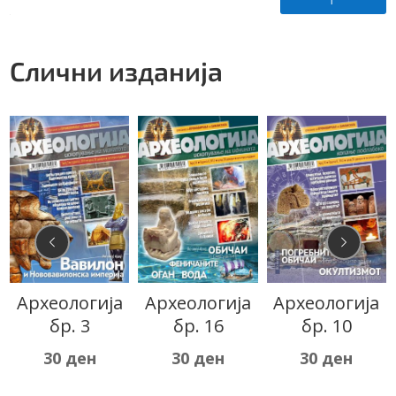
Слични изданија
Археологија
Археологија
Археологија
бр. 3
бр. 16
бр. 10
30
ден
30
ден
30
ден