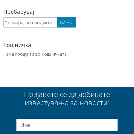
Пребарувај
Барај
БАРАЈ
за:
Кошничка
Нема продукти во Кошничката.
Пријавете се да добивате
известувања за новости: