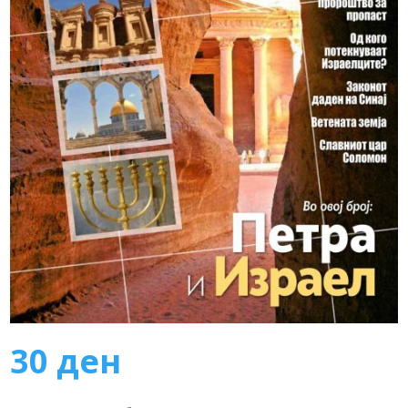
30
ден