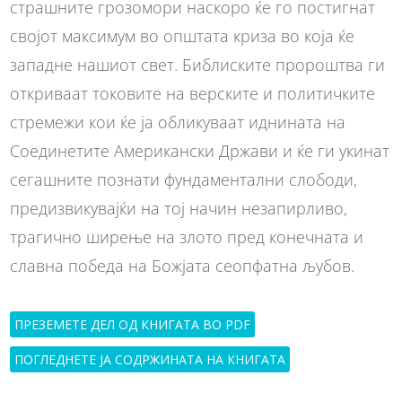
страшните грозомори наскоро ќе го постигнат
својот максимум во општата криза во која ќе
западне нашиот свет. Библиските пророштва ги
откриваат токовите на верските и политичките
стремежи кои ќе ја обликуваат иднината на
Соединетите Американски Држави и ќе ги укинат
сегашните познати фундаментални слободи,
предизвикувајќи на тој начин незапирливо,
трагично ширење на злото пред конечната и
славна победа на Божјата сеопфатна љубов.
ПРЕЗЕМЕТЕ ДЕЛ ОД КНИГАТА ВО PDF
ПОГЛЕДНЕТЕ ЈА СОДРЖИНАТА НА КНИГАТА