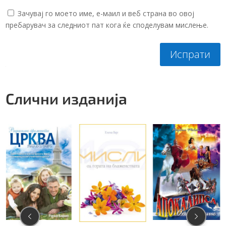
Зачувај го моето име, е-маил и веб страна во овој
пребарувач за следниот пат кога ќе споделувам мислење.
Испрати
Слични изданија