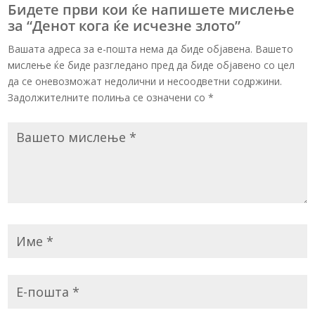
Бидете први кои ќе напишете мислење
за “Денот кога ќе исчезне злото”
Вашата адреса за е-пошта нема да биде објавена. Вашето
мислење ќе биде разгледано пред да биде објавено со цел
да се оневозможат недолични и несоодветни содржини.
Задолжителните полиња се означени со
*