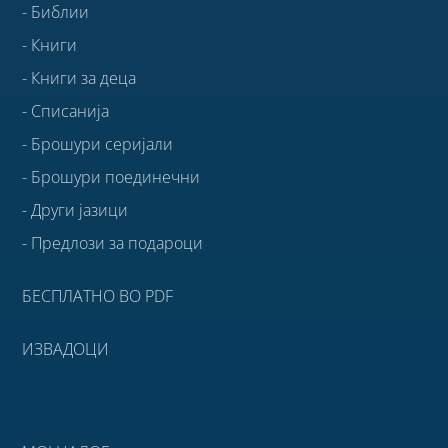
- Библии
- Книги
- Книги за деца
- Списанија
- Брошури серијали
- Брошури поединечни
- Други јазици
- Предлози за подароци
БЕСПЛАТНО ВО PDF
ИЗВАДОЦИ