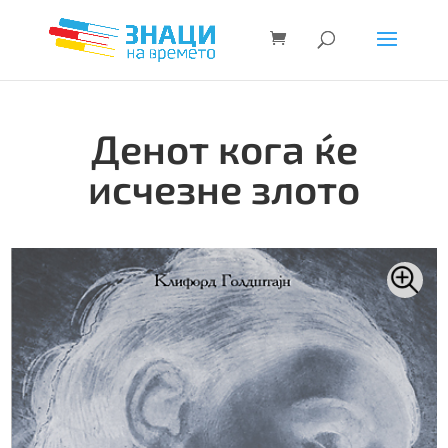
Денот кога ќе
исчезне злото