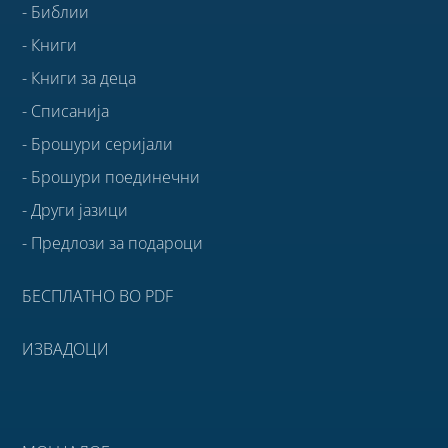
- Библии
- Книги
- Книги за деца
- Списанија
- Брошури серијали
- Брошури поединечни
- Други јазици
- Предлози за подароци
БЕСПЛАТНО ВО PDF
ИЗВАДОЦИ