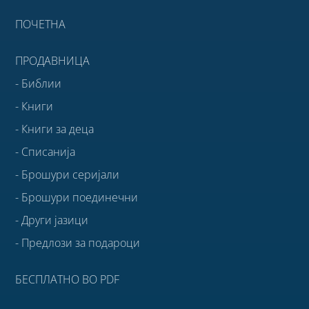
ПОЧЕТНА
ПРОДАВНИЦА
- Библии
- Книги
- Книги за деца
- Списанија
- Брошури серијали
- Брошури поединечни
- Други јазици
- Предлози за подароци
БЕСПЛАТНО ВО PDF