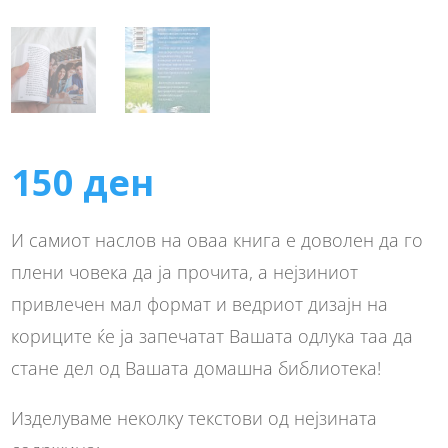
150
ден
И самиот наслов на оваа книга е доволен да го
плени човека да ја прочита, а нејзиниот
привлечен мал формат и ведриот дизајн на
кориците ќе ја запечатат Вашата одлука таа да
стане дел од Вашата домашна библиотека!
Изделуваме неколку текстови од нејзината