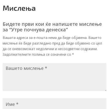
Мислења
Бидете први кои ќе напишете мислење
за “Утре почнува денеска”
Вашата адреса за е-пошта нема да биде објавена. Вашето
мислење ќе биде разгледано пред да биде објавено со цел
да се оневозможат недолични и несоодветни содржини.
Задолжителните полиња се означени со
*