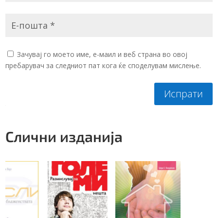
Зачувај го моето име, е-маил и веб страна во овој
пребарувач за следниот пат кога ќе споделувам мислење.
Испрати
Слични изданија