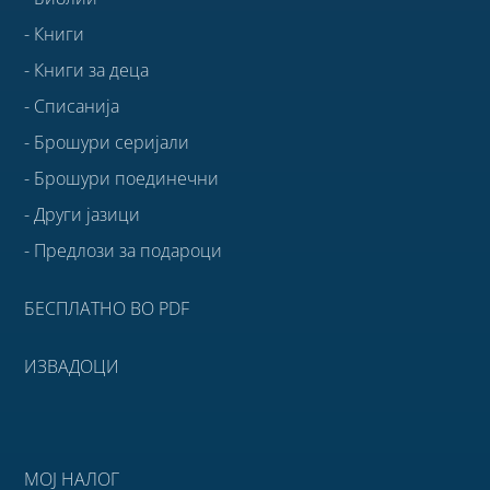
- Книги
- Книги за деца
- Списанија
- Брошури серијали
- Брошури поединечни
- Други јазици
- Предлози за подароци
БЕСПЛАТНО ВО PDF
ИЗВАДОЦИ
МОЈ НАЛОГ