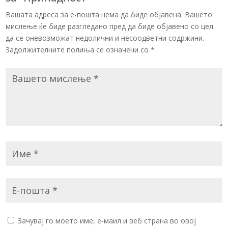
Вашата адреса за е-пошта нема да биде објавена. Вашето
мислење ќе биде разгледано пред да биде објавено со цел
да се оневозможат недолични и несоодветни содржини.
Задолжителните полиња се означени со
*
Зачувај го моето име, е-маил и веб страна во овој