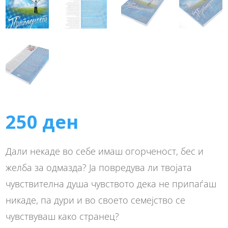
250
ден
Дали некаде во себе имаш огорченост, бес и
желба за одмазда? Ја повредува ли твојата
чувствителна душа чувството дека не припаѓаш
никаде, па дури и во своето семејство се
чувствуваш како странец?