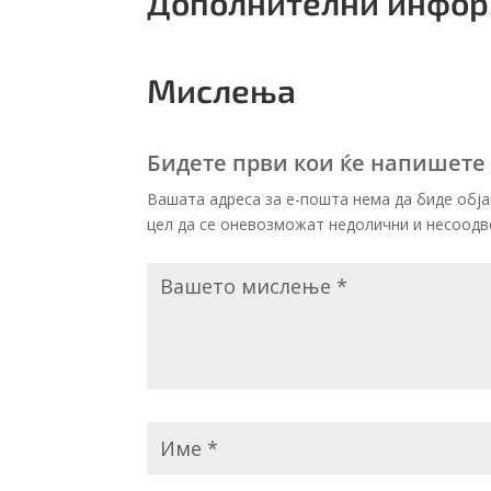
Дополнителни инфо
Мислења
Бидете први кои ќе напишете
Вашата адреса за е-пошта нема да биде обја
цел да се оневозможат недолични и несоодв