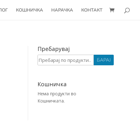
ЛОГ
КОШНИЧКА
НАРАЧКА
КОНТАКТ
Пребарувај
Барај
БАРАЈ
за:
Кошничка
Нема продукти во
Кошничката.