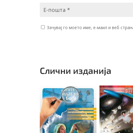
Зачувај го моето име, е-маил и веб стра
Слични изданија