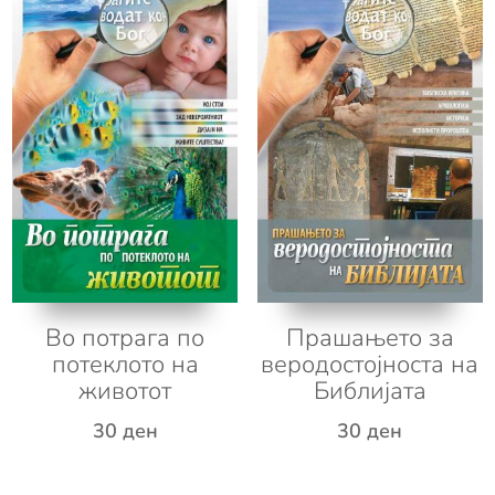
Во потрага по
Прашањето за
потеклото на
веродостојноста на
животот
Библијата
30
ден
30
ден