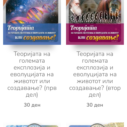
Теоријата на
Теоријата на
големата
големата
експлозија и
експлозија и
еволуцијата на
еволуцијата на
животот или
животот или
создавање? (прв
создавање? (втор
дел)
дел)
30
ден
30
ден