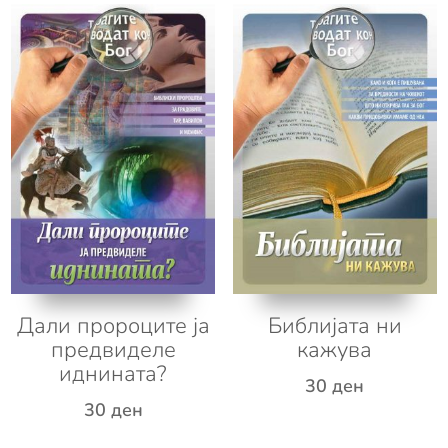
Дали пророците ја
Библијата ни
предвиделе
кажува
иднината?
30
ден
30
ден