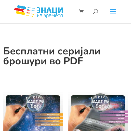
Бесплатни серијали
брошури во PDF