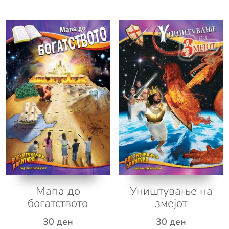
Уништување на
Мапа до
змејот
богатството
30
ден
30
ден