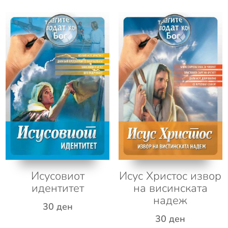
Исусовиот
Исус Христос извор
идентитет
на висинската
надеж
30
ден
30
ден