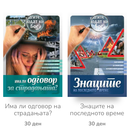
Има ли одговор на
Знаците на
страдањата?
последното време
30
ден
30
ден