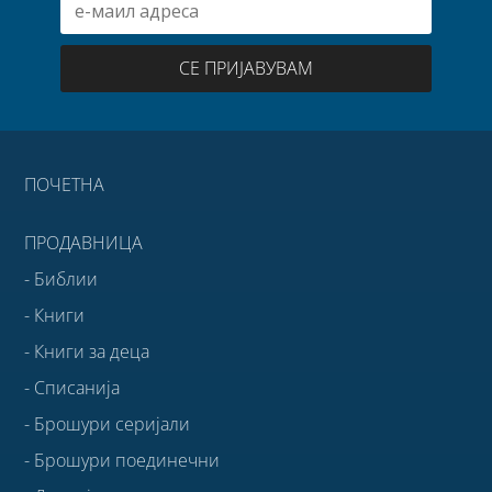
СЕ ПРИЈАВУВАМ
ПОЧЕТНА
ПРОДАВНИЦА
- Библии
- Книги
- Книги за деца
- Списанија
- Брошури серијали
- Брошури поединечни