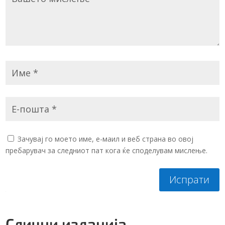
Зачувај го моето име, е-маил и веб страна во овој
пребарувач за следниот пат кога ќе споделувам мислење.
Испрати
Слични изданија