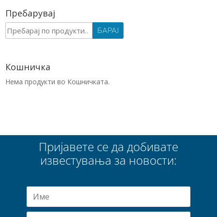
Пребарувај
Барај
БАРАЈ
за:
Кошничка
Нема продукти во Кошничката.
Пријавете се да добивате
известувања за новости: