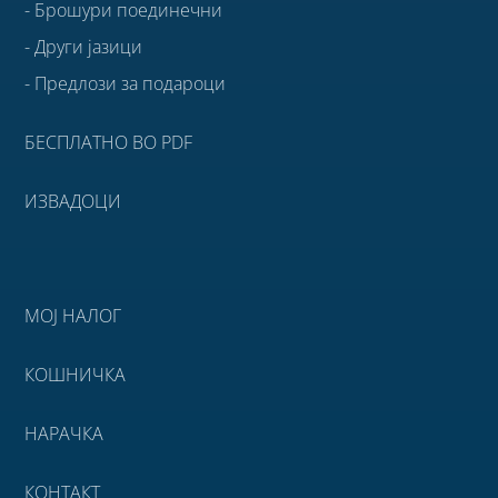
- Брошури поединечни
- Други јазици
- Предлози за подароци
БЕСПЛАТНО ВО PDF
ИЗВАДОЦИ
МОЈ НАЛОГ
КОШНИЧКА
НАРАЧКА
КОНТАКТ