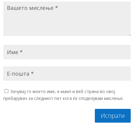
Зачувај го моето име, е-маил и веб страна во овој
пребарувач за следниот пат кога ќе споделувам мислење.
Испрати