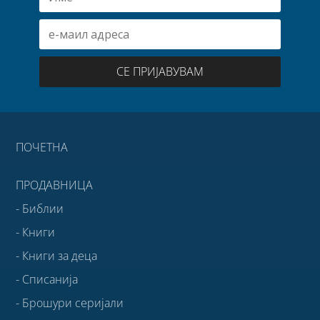
СЕ ПРИЈАВУВАМ
ПОЧЕТНА
ПРОДАВНИЦА
- Библии
- Книги
- Книги за деца
- Списанија
- Брошури серијали