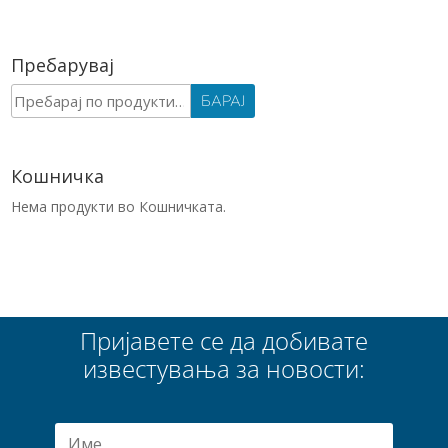
Пребарувај
Барај
БАРАЈ
за:
Кошничка
Нема продукти во Кошничката.
Пријавете се да добивате
известувања за новости: