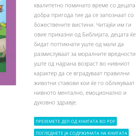
квалитетно поминато време со децата
добра пригода тие да се запознаат со
божествените вистини. Читајќи им ги
овие приказни од Библијата, децата ќе
бидат поттикнати уште од мали да
размислуваат за моралните вредности
уште од најрана возраст во нивниот
карактер да се вградуваат правилни
животни ставови кои ќе го обликуваат
нивното ментално, емоционално и
духовно здравје.
ПРЕЗЕМЕТЕ ДЕЛ ОД КНИГАТА ВО PDF
ПОГЛЕДНЕТЕ ЈА СОДРЖИНАТА НА КНИГАТА