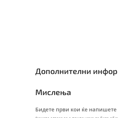
Дополнителни инфо
Мислења
Бидете први кои ќе напишете