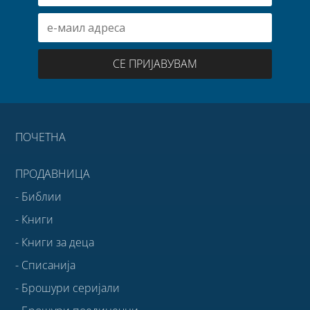
СЕ ПРИЈАВУВАМ
ПОЧЕТНА
ПРОДАВНИЦА
- Библии
- Книги
- Книги за деца
- Списанија
- Брошури серијали