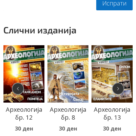
Испрати
Слични изданија
Археологија
Археологија
Археологија
бр. 12
бр. 8
бр. 13
30
ден
30
ден
30
ден