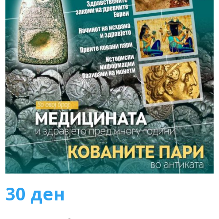
30
ден