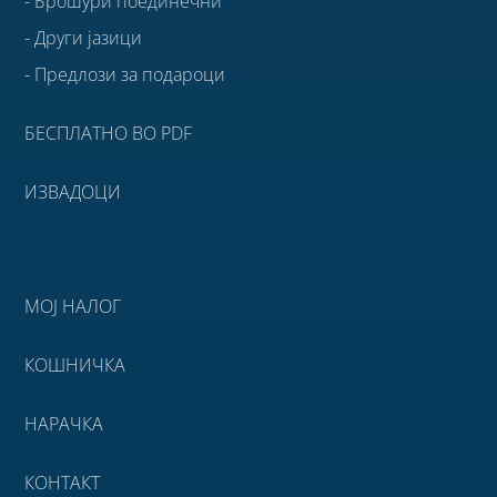
- Брошури поединечни
- Други јазици
- Предлози за подароци
БЕСПЛАТНО ВО PDF
ИЗВАДОЦИ
МОЈ НАЛОГ
КОШНИЧКА
НАРАЧКА
КОНТАКТ