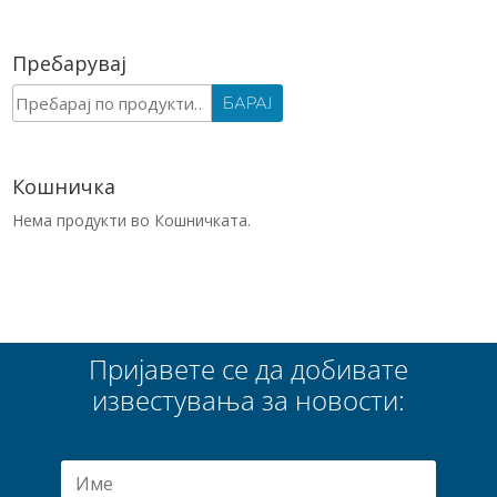
Пребарувај
Барај
БАРАЈ
за:
Кошничка
Нема продукти во Кошничката.
Пријавете се да добивате
известувања за новости: