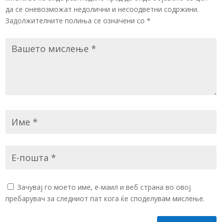
да се оневозможат недолични и несоодветни содржини.
Задолжителните полиња се означени со
*
Зачувај го моето име, е-маил и веб страна во овој
пребарувач за следниот пат кога ќе споделувам мислење.