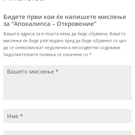
Бидете први кои ќе напишете мислење
за “Апокалипса – Откровение”
Вашата адреса за е-пошта нема да биде објавена. Вашето
мислење ќе биде разгледано пред да биде објавено со цел
да се оневозможат недолични и несоодветни содржини.
Задолжителните полиња се означени со
*