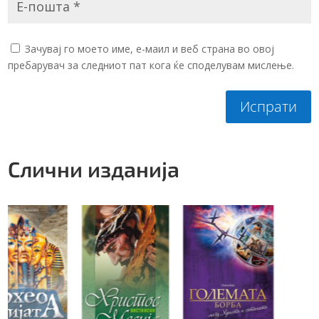
Зачувај го моето име, е-маил и веб страна во овој
пребарувач за следниот пат кога ќе споделувам мислење.
Испрати
Слични изданија