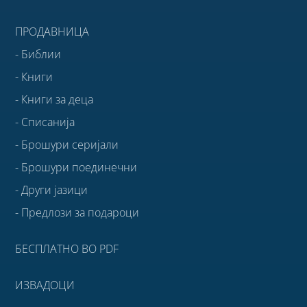
ПРОДАВНИЦА
- Библии
- Книги
- Книги за деца
- Списанија
- Брошури серијали
- Брошури поединечни
- Други јазици
- Предлози за подароци
БЕСПЛАТНО ВО PDF
ИЗВАДОЦИ