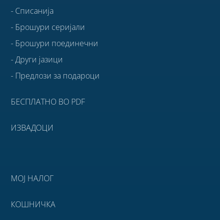
- Списанија
- Брошури серијали
- Брошури поединечни
- Други јазици
- Предлози за подароци
БЕСПЛАТНО ВО PDF
ИЗВАДОЦИ
МОЈ НАЛОГ
КОШНИЧКА