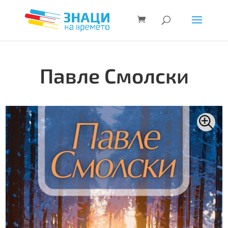
Павле Смолски