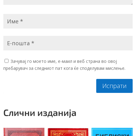
Зачувај го моето име, е-маил и веб страна во овој
пребарувач за следниот пат кога ќе споделувам мислење.
Испрати
Слични изданија