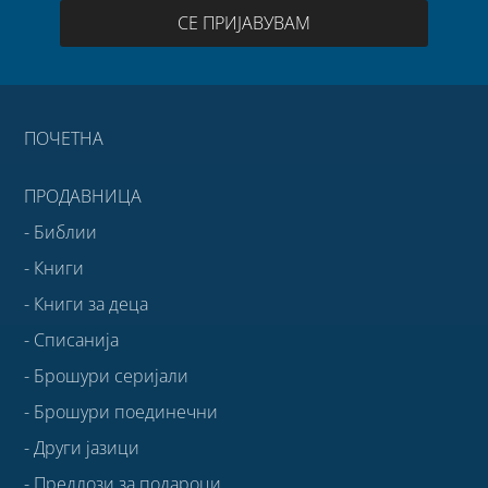
СЕ ПРИЈАВУВАМ
ПОЧЕТНА
ПРОДАВНИЦА
- Библии
- Книги
- Книги за деца
- Списанија
- Брошури серијали
- Брошури поединечни
- Други јазици
- Предлози за подароци