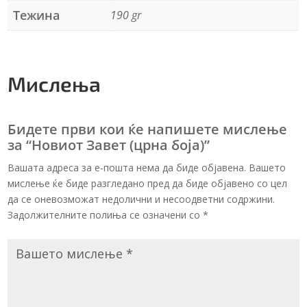
Тежина
190 gr
Мислења
Бидете први кои ќе напишете мислење
за “Новиот Завет (црна боја)”
Вашата адреса за е-пошта нема да биде објавена. Вашето
мислење ќе биде разгледано пред да биде објавено со цел
да се оневозможат недолични и несоодветни содржини.
Задолжителните полиња се означени со
*