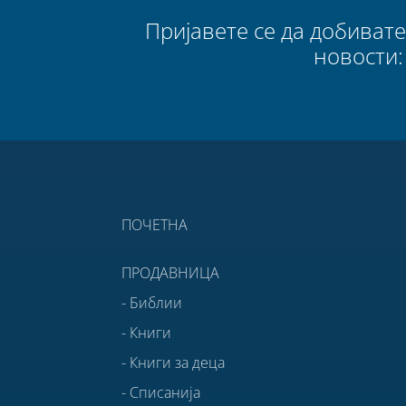
Пријавете се да добиват
новости:
ПОЧЕТНА
ПРОДАВНИЦА
- Библии
- Книги
- Книги за деца
- Списанија