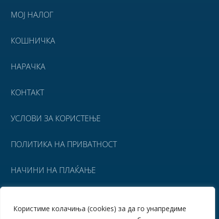
МОЈ НАЛОГ
КОШНИЧКА
НАРАЧКА
КОНТАКТ
УСЛОВИ ЗА КОРИСТЕЊЕ
ПОЛИТИКА НА ПРИВАТНОСТ
НАЧИНИ НА ПЛАЌАЊЕ
УСЛОВИ ЗА ИСПОРАКА
Користиме колачиња (cookies) за да го унапредиме