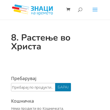
8. Растење во
Христа
Пребарувај
Барај
БАРАЈ
за:
Кошничка
Нема продукти во Кошничката.