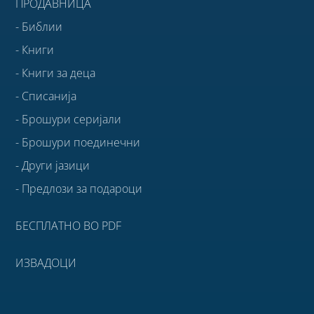
ПРОДАВНИЦА
- Библии
- Книги
- Книги за деца
- Списанија
- Брошури серијали
- Брошури поединечни
- Други јазици
- Предлози за подароци
БЕСПЛАТНО ВО PDF
ИЗВАДОЦИ