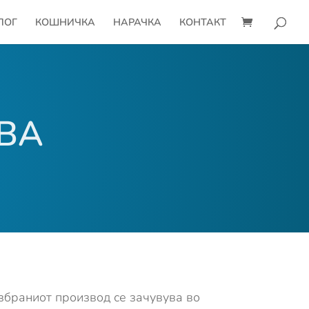
ЛОГ
КОШНИЧКА
НАРАЧКА
КОНТАКТ
ВА
избраниот производ се зачувува во