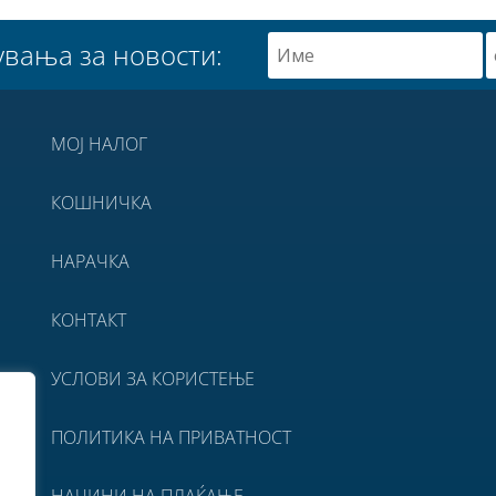
увања за новости:
МОЈ НАЛОГ
КОШНИЧКА
НАРАЧКА
КОНТАКТ
УСЛОВИ ЗА КОРИСТЕЊЕ
ПОЛИТИКА НА ПРИВАТНОСТ