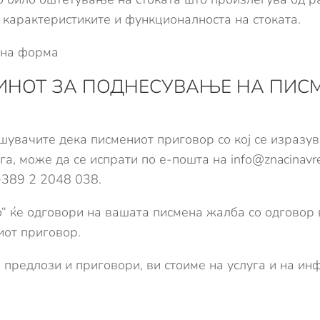
, карактеристиките и функционалноста на стоката.
ена форма
ИНОТ ЗА ПОДНЕСУВАЊЕ НА ПИС
увачите дека писмениот приговор со кој се изразув
га, може да се испрати по е-пошта на
info@znacinav
+389 2 2048 038.
“ ќе одговори на вашата писмена жалба со одговор
иот приговор.
предлози и приговори, ви стоиме на услуга и на и