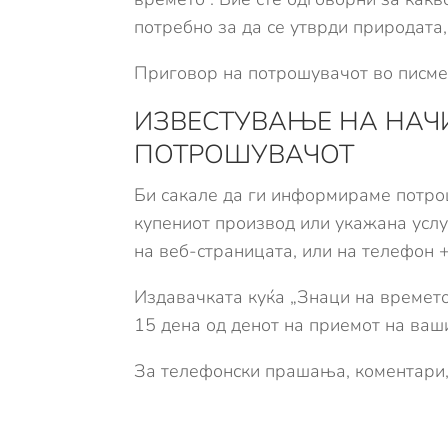
потребно за да се утврди природата
Приговор на потрошувачот во писм
ИЗВЕСТУВАЊЕ НА НАЧ
ПОТРОШУВАЧОТ
Би сакале да ги информираме потрош
купениот производ или укажана услу
на веб-страницата, или на телефон 
Издавачката куќа „Знаци на времето
15 дена од денот на приемот на ваш
За телефонски прашања, коментари, 