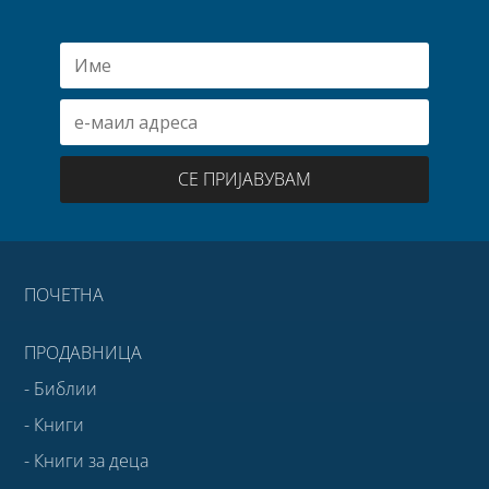
СЕ ПРИЈАВУВАМ
ПОЧЕТНА
ПРОДАВНИЦА
- Библии
- Книги
- Книги за деца