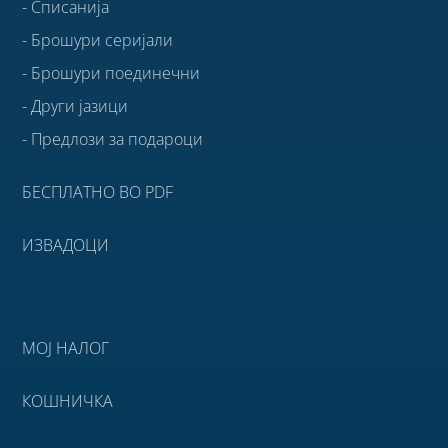
- Списанија
- Брошури серијали
- Брошури поединечни
- Други јазици
- Предлози за подароци
БЕСПЛАТНО ВО PDF
ИЗВАДОЦИ
МОЈ НАЛОГ
КОШНИЧКА